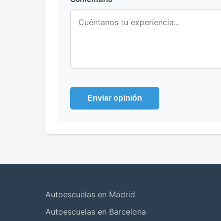
Enviar opinión
Autoescuelas en Madrid
Autoescuelas en Barcelona