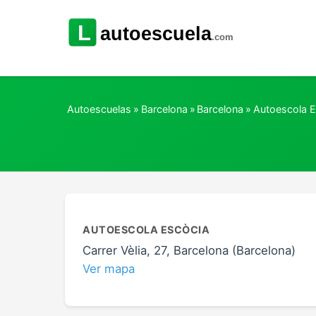
Autoescuelas
»
Barcelona
»
Barcelona
»
Autoescola E
AUTOESCOLA ESCÒCIA
Carrer Vèlia, 27, Barcelona (Barcelona)
Ver mapa