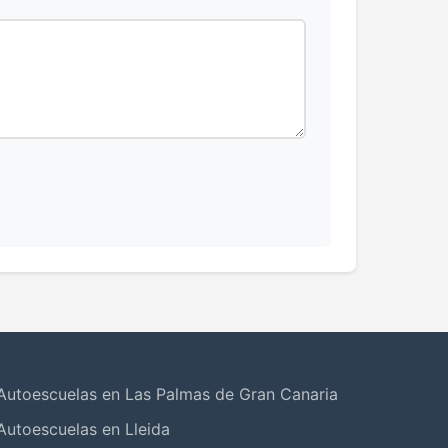
Autoescuelas en Las Palmas de Gran Canaria
Autoescuelas en Lleida