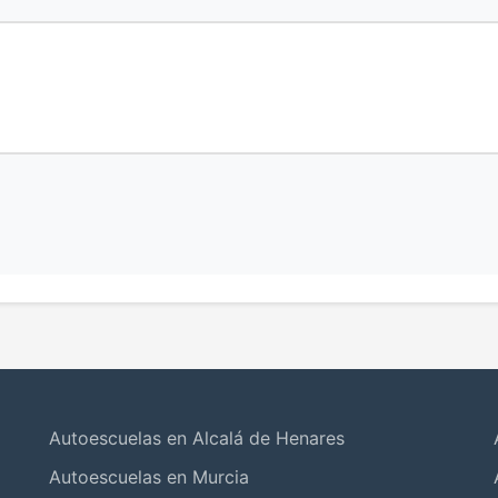
Autoescuelas en Alcalá de Henares
Autoescuelas en Murcia