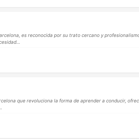
arcelona, es reconocida por su trato cercano y profesionalism
cesidad...
elona que revoluciona la forma de aprender a conducir, ofrecie
.