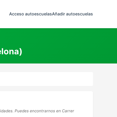
Acceso autoescuelas
Añadir autoescuelas
elona)
sidades. Puedes encontrarnos en Carrer