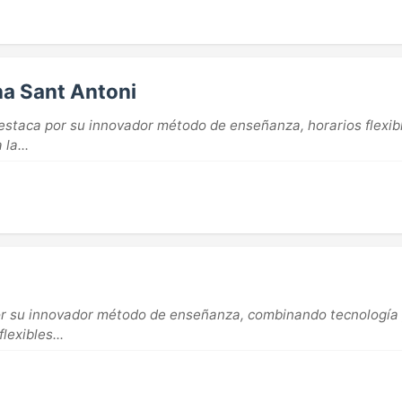
a Sant Antoni
taca por su innovador método de enseñanza, horarios flexible
la...
 su innovador método de enseñanza, combinando tecnología y 
lexibles...