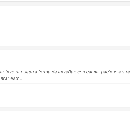
r inspira nuestra forma de enseñar: con calma, paciencia y r
rar estr...