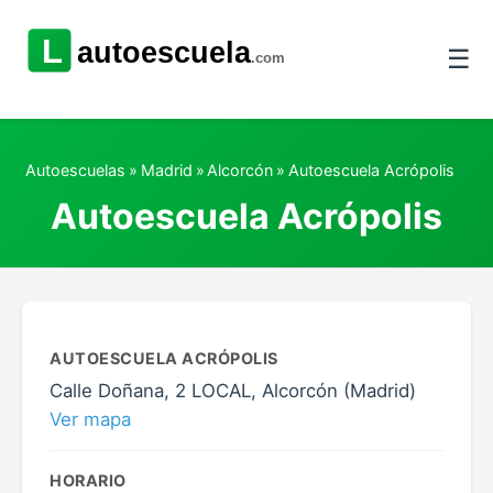
☰
Autoescuelas
»
Madrid
»
Alcorcón
»
Autoescuela Acrópolis
Autoescuela Acrópolis
AUTOESCUELA ACRÓPOLIS
Calle Doñana, 2 LOCAL, Alcorcón (Madrid)
Ver mapa
HORARIO