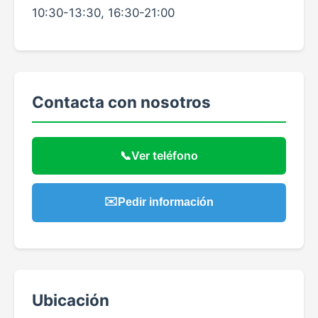
10:30-13:30, 16:30-21:00
Contacta con nosotros
📞
Ver teléfono
✉️
Pedir información
Ubicación