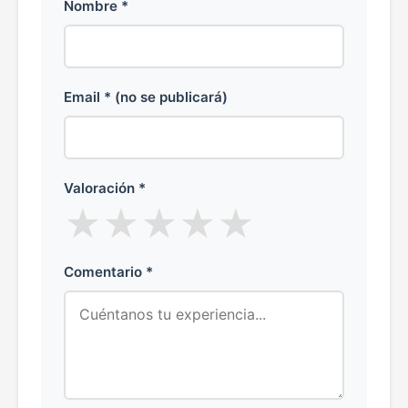
Nombre *
Email * (no se publicará)
Valoración *
★
★
★
★
★
Comentario *