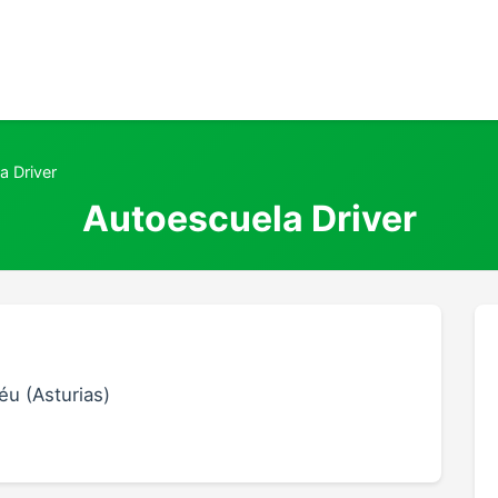
a Driver
Autoescuela Driver
éu (Asturias)