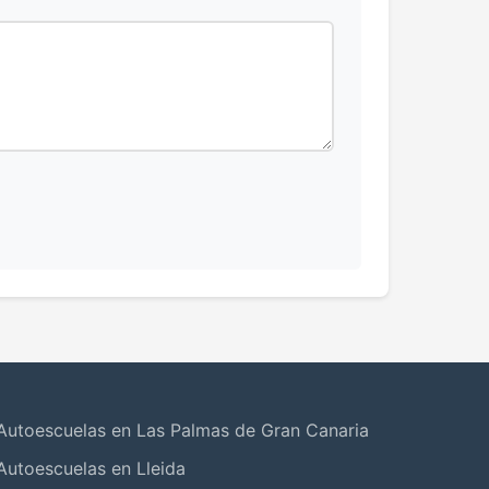
Autoescuelas en Las Palmas de Gran Canaria
Autoescuelas en Lleida