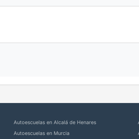
Autoescuelas en Alcalá de Henares
Autoescuelas en Murcia