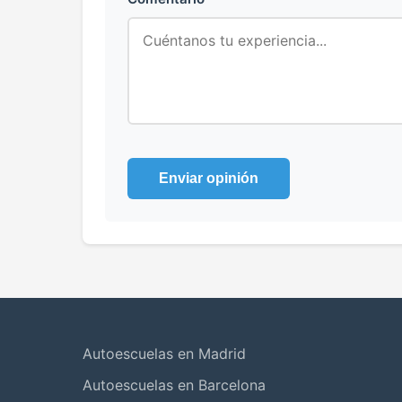
Enviar opinión
Autoescuelas en Madrid
Autoescuelas en Barcelona