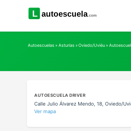
Autoescuelas
»
Asturias
»
Oviedo/Uviéu
»
Autoescuel
AUTOESCUELA DRIVER
Calle Julio Álvarez Mendo, 18, Oviedo/Uvi
Ver mapa