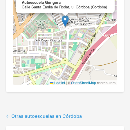
Autoescuela Góngora
Calle Santa Emilia de Rodat, 3, Córdoba (Córdoba)
Leaflet
|
©
OpenStreetMap
contributors
Otras autoescuelas en Córdoba