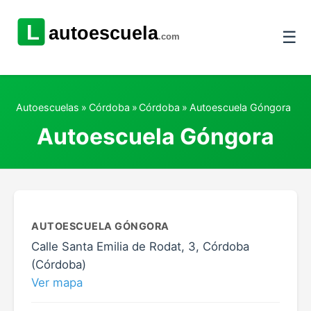
☰
Autoescuelas
»
Córdoba
»
Córdoba
»
Autoescuela Góngora
Autoescuela Góngora
AUTOESCUELA GÓNGORA
Calle Santa Emilia de Rodat, 3, Córdoba
(Córdoba)
Ver mapa