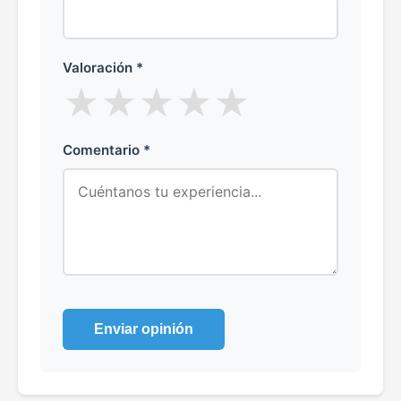
Valoración *
★
★
★
★
★
Comentario *
Enviar opinión