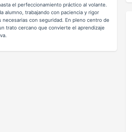
hasta el perfeccionamiento práctico al volante.
a alumno, trabajando con paciencia y rigor
s necesarias con seguridad. En pleno centro de
 un trato cercano que convierte el aprendizaje
va.