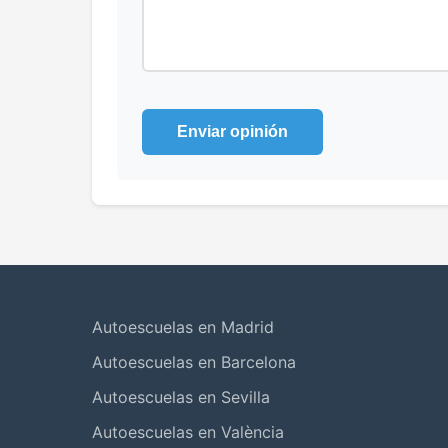
Enviar opinión
Autoescuelas en Madrid
Autoescuelas en Barcelona
Autoescuelas en Sevilla
Autoescuelas en València