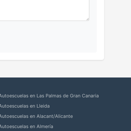
Autoescuelas en Las Palmas de Gran Canaria
Autoescuelas en Lleida
Autoescuelas en Alacant/Alicante
Autoescuelas en Almería