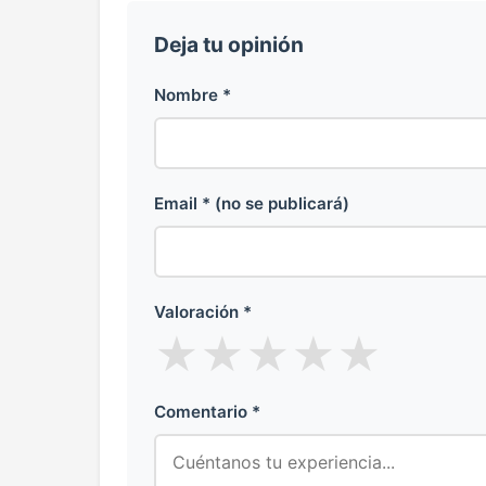
Deja tu opinión
Nombre *
Email * (no se publicará)
Valoración *
★
★
★
★
★
Comentario *