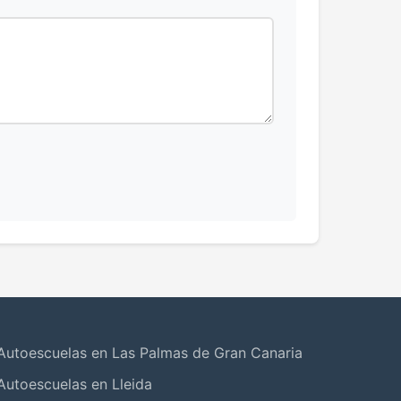
Autoescuelas en Las Palmas de Gran Canaria
Autoescuelas en Lleida