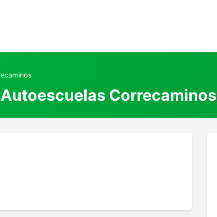
recaminos
Autoescuelas Correcaminos