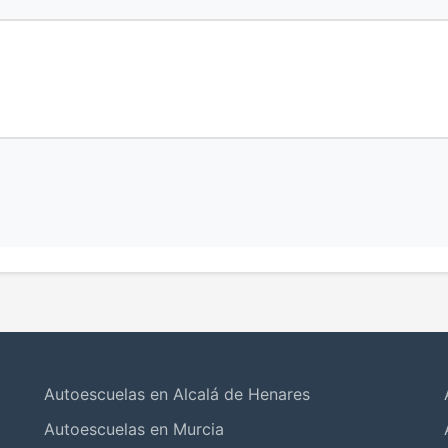
Autoescuelas en Alcalá de Henares
Autoescuelas en Murcia