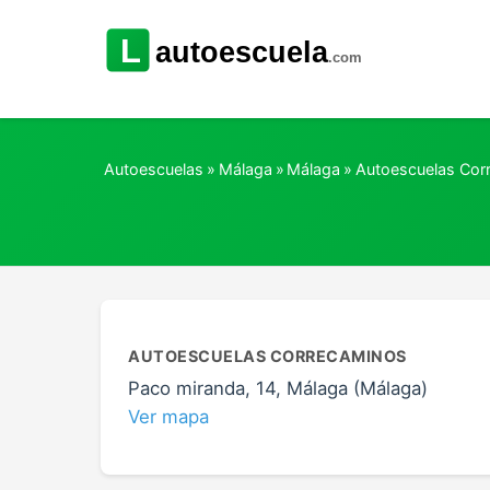
Autoescuelas
»
Málaga
»
Málaga
»
Autoescuelas Cor
AUTOESCUELAS CORRECAMINOS
Paco miranda, 14, Málaga (Málaga)
Ver mapa