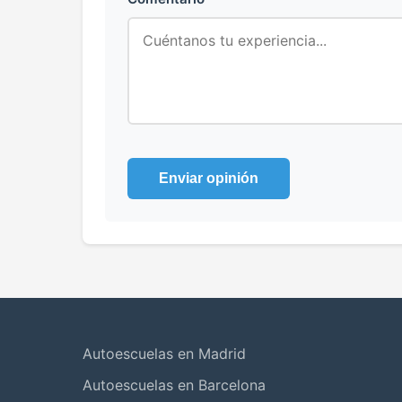
Enviar opinión
Autoescuelas en Madrid
Autoescuelas en Barcelona