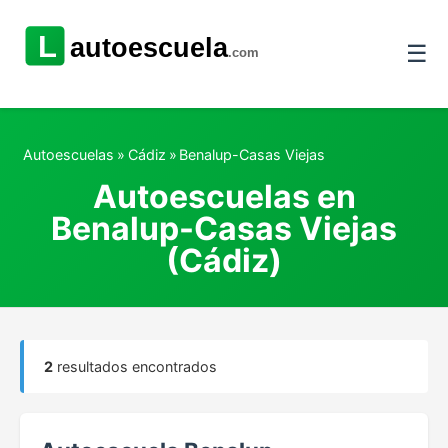
☰
Autoescuelas
»
Cádiz
»
Benalup-Casas Viejas
Autoescuelas en
Benalup-Casas Viejas
(Cádiz)
2
resultados encontrados