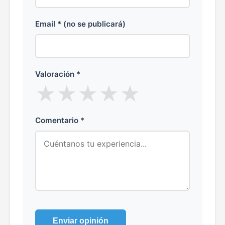
Email * (no se publicará)
Valoración *
★
★
★
★
★
Comentario *
Enviar opinión