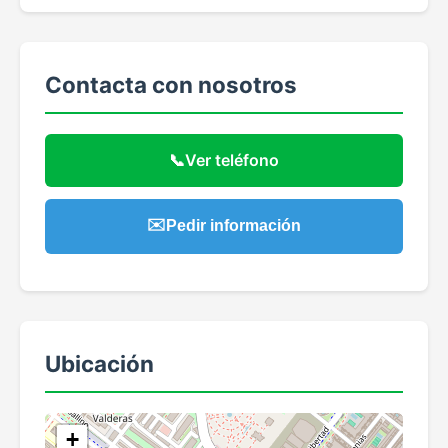
Contacta con nosotros
📞
Ver teléfono
✉️
Pedir información
Ubicación
+