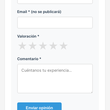
Email * (no se publicará)
Valoración *
★
★
★
★
★
Comentario *
Enviar opinión