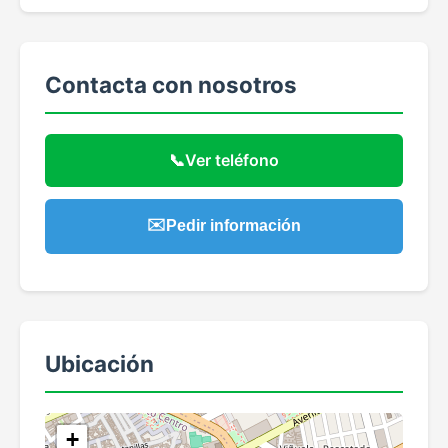
Contacta con nosotros
📞
Ver teléfono
✉️
Pedir información
Ubicación
+