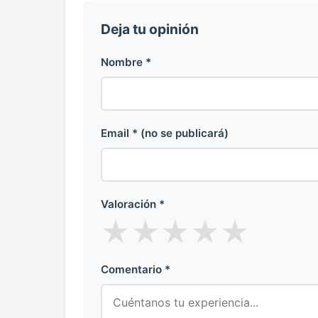
Deja tu opinión
Nombre *
Email * (no se publicará)
Valoración *
★
★
★
★
★
Comentario *