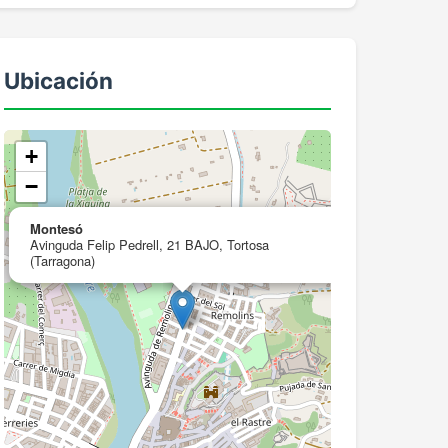
Ubicación
+
−
×
Montesó
Avinguda Felip Pedrell, 21 BAJO, Tortosa
(Tarragona)