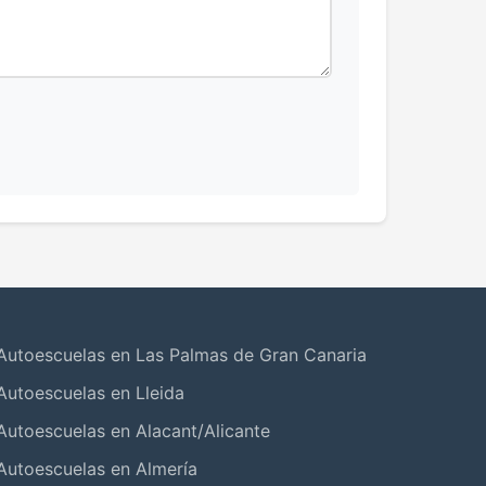
Autoescuelas en Las Palmas de Gran Canaria
Autoescuelas en Lleida
Autoescuelas en Alacant/Alicante
Autoescuelas en Almería