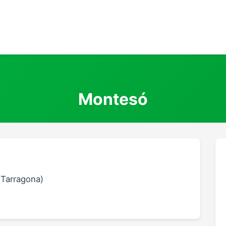
Montesó
(Tarragona)