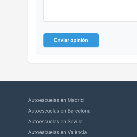
Enviar opinión
Autoescuelas en Madrid
Autoescuelas en Barcelona
Autoescuelas en Sevilla
Autoescuelas en València