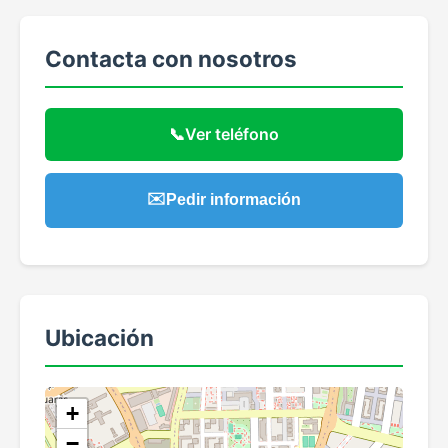
Contacta con nosotros
📞
Ver teléfono
✉️
Pedir información
Ubicación
+
−