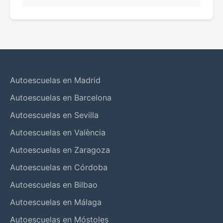
Autoescuelas en Madrid
Autoescuelas en Barcelona
Autoescuelas en Sevilla
Autoescuelas en València
Autoescuelas en Zaragoza
Autoescuelas en Córdoba
Autoescuelas en Bilbao
Autoescuelas en Málaga
Autoescuelas en Móstoles