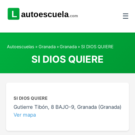
☰
Autoescuelas
»
Granada
»
Granada
»
SI DIOS QUIERE
SI DIOS QUIERE
SI DIOS QUIERE
Gutierre Tibón, 8 BAJO-9, Granada (Granada)
Ver mapa