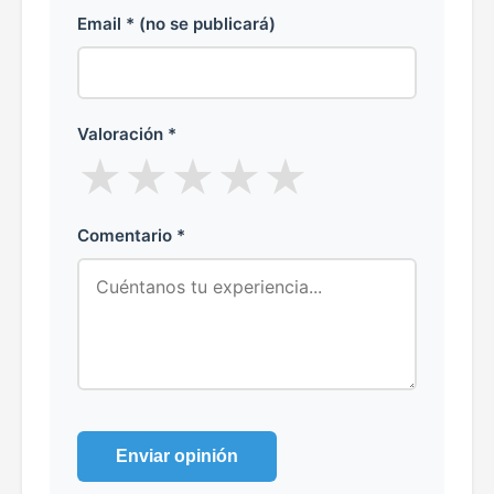
Email * (no se publicará)
Valoración *
★
★
★
★
★
Comentario *
Enviar opinión