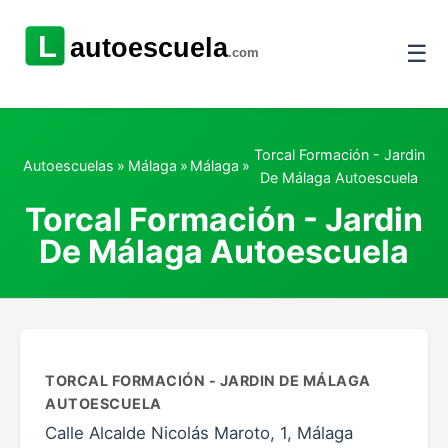
☰
Torcal Formación - Jardin
Autoescuelas
»
Málaga
»
Málaga
»
De Málaga Autoescuela
Torcal Formación - Jardin
De Málaga Autoescuela
TORCAL FORMACIÓN - JARDIN DE MÁLAGA
AUTOESCUELA
Calle Alcalde Nicolás Maroto, 1, Málaga