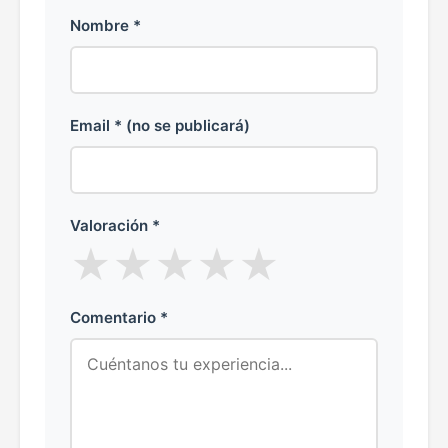
Nombre *
Email * (no se publicará)
Valoración *
★
★
★
★
★
Comentario *