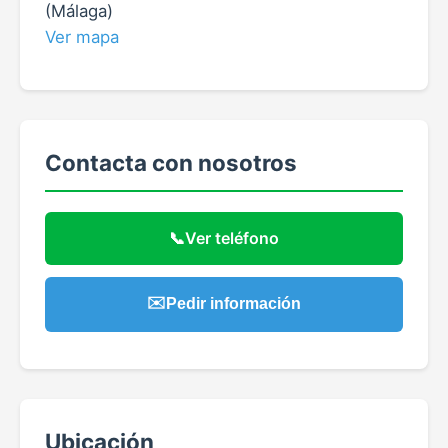
(Málaga)
Ver mapa
Contacta con nosotros
📞
Ver teléfono
✉️
Pedir información
Ubicación