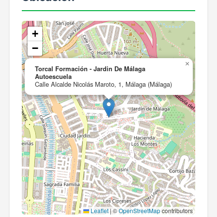
+
−
×
Torcal Formación - Jardin De Málaga
Autoescuela
Calle Alcalde Nicolás Maroto, 1, Málaga (Málaga)
Leaflet
|
©
OpenStreetMap
contributors