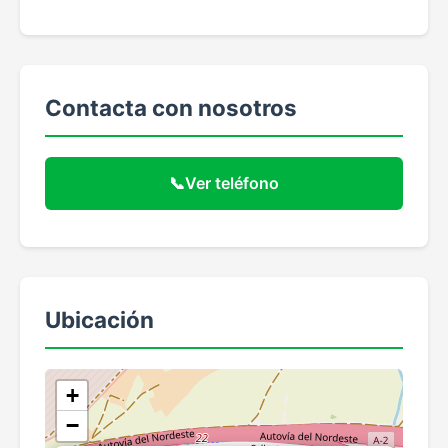
Contacta con nosotros
📞
Ver teléfono
Ubicación
+
−