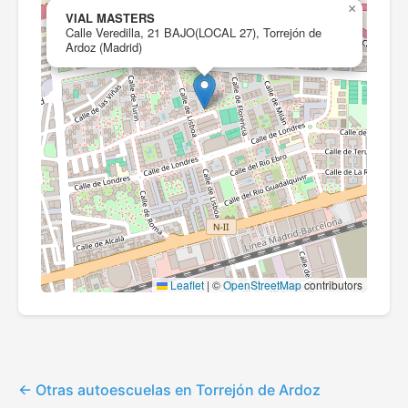
×
VIAL MASTERS
Calle Veredilla, 21 BAJO(LOCAL 27), Torrejón de
Ardoz (Madrid)
Leaflet
|
©
OpenStreetMap
contributors
Otras autoescuelas en Torrejón de Ardoz