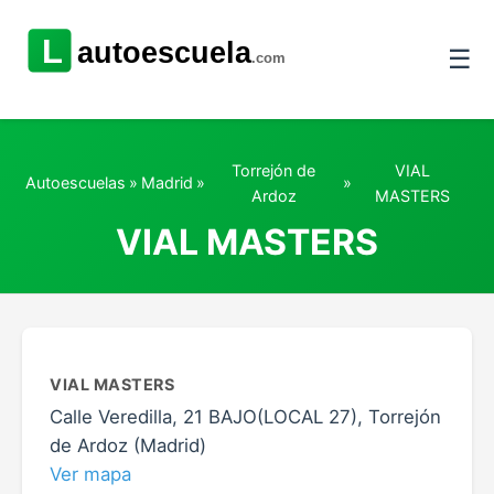
☰
Torrejón de
VIAL
Autoescuelas
»
Madrid
»
»
Ardoz
MASTERS
VIAL MASTERS
VIAL MASTERS
Calle Veredilla, 21 BAJO(LOCAL 27), Torrejón
de Ardoz (Madrid)
Ver mapa